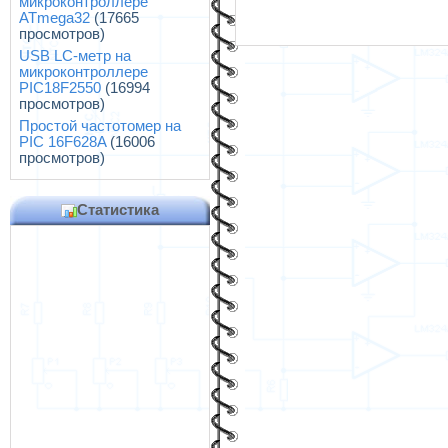
микроконтроллере
ATmega32
(17665
просмотров)
USB LC-метр на
микроконтроллере
PIC18F2550
(16994
просмотров)
Простой частотомер на
PIC 16F628A
(16006
просмотров)
Статистика