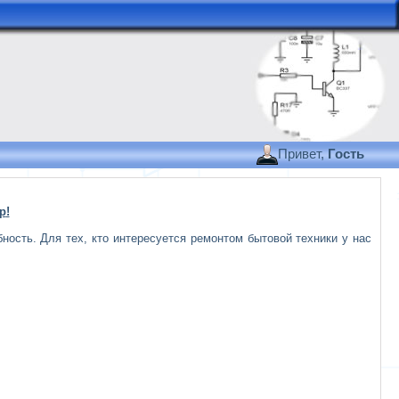
Привет,
Гость
р
!
ость. Для тех, кто интересуется ремонтом бытовой техники у нас