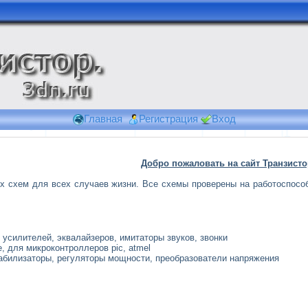
Главная
Регистрация
Вход
Добро пожаловать на сайт Транзисто
х схем для всех случаев жизни. Все схемы проверены на работоспособн
усилителей, эквалайзеров, имитаторы звуков, звонки
, для микроконтроллеров pic, atmel
табилизаторы, регуляторы мощности, преобразователи напряжения