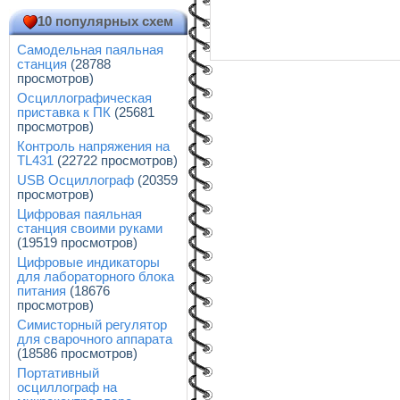
10 популярных схем
Самодельная паяльная
станция
(28788
просмотров)
Осциллографическая
приставка к ПК
(25681
просмотров)
Контроль напряжения на
TL431
(22722 просмотров)
USB Осциллограф
(20359
просмотров)
Цифровая паяльная
станция своими руками
(19519 просмотров)
Цифровые индикаторы
для лабораторного блока
питания
(18676
просмотров)
Симисторный регулятор
для сварочного аппарата
(18586 просмотров)
Портативный
осциллограф на