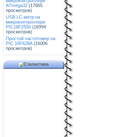
микроконтроллере
ATmega32
(17665
просмотров)
USB LC-метр на
микроконтроллере
PIC18F2550
(16994
просмотров)
Простой частотомер на
PIC 16F628A
(16006
просмотров)
Статистика