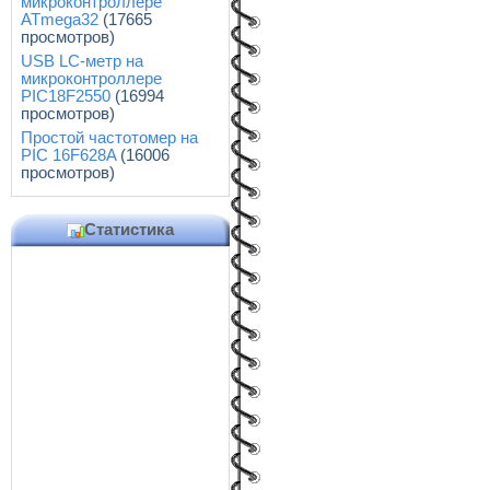
микроконтроллере
ATmega32
(17665
просмотров)
USB LC-метр на
микроконтроллере
PIC18F2550
(16994
просмотров)
Простой частотомер на
PIC 16F628A
(16006
просмотров)
Статистика