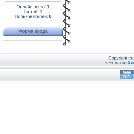
Онлайн всего:
1
Гостей:
1
Пользователей:
0
Форма входа
Copyright tr
Бесплатный
к