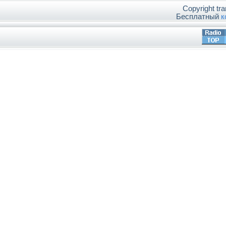
Copyright tr
Бесплатный
к