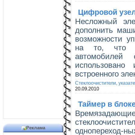
Цифровой узел
Несложный эле
дополнить маши
возможности уп
на то, что 
автомобилей
использовано 
встроенного эле
Стеклоочистители, указат
20.09.2010
Таймер в блок
Времязадающие
стеклоочисти
Реклама
однопереход-