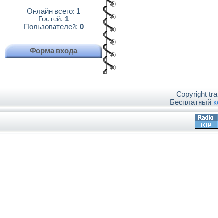
Онлайн всего:
1
Гостей:
1
Пользователей:
0
Форма входа
Copyright tr
Бесплатный
к