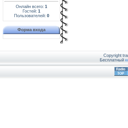
Онлайн всего:
1
Гостей:
1
Пользователей:
0
Форма входа
Copyright tr
Бесплатный
к