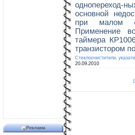
однопереход-
основной недос
при малом со
Применение во
таймера КР100
транзистором по
Стеклоочистители, указат
20.09.2010
1
Реклама