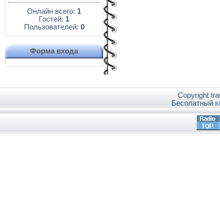
Онлайн всего:
1
Гостей:
1
Пользователей:
0
Форма входа
Copyright tr
Бесплатный
к